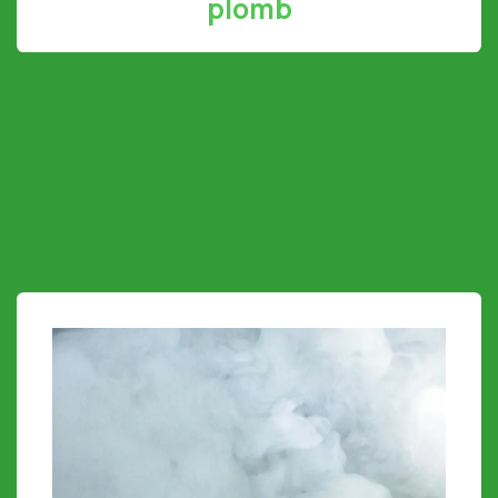
plomb